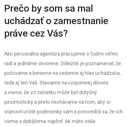
Prečo by som sa mal
uchádzať o zamestnanie
práve cez Vás?
Ako personálna agentúra pracujeme s ľuďmi veľmi
radi a jednáme otvorene. Dôležité je poznamenať, že
počúvame a berieme na vedomie aj hlas uchádzača,
teda aj ten Váš. Staviame na vzájomnej dôvere
a vieme, že zo začiatku môže byť dotyčný
pesimistický a preto nechávame na ňom, aby si
stanovil určité podmienky sám a presvedčil sa, že ich
vieme a dokážeme naplniť. Ak máte stále