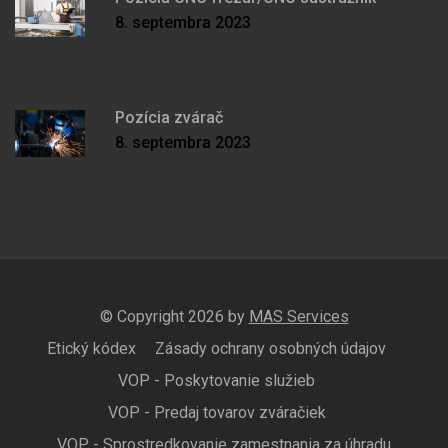
8. septembra 2023
Pozícia zvárač
8. septembra 2023
© Copyright 2026 by
MAS Services
Etický kódex
Zásady ochrany osobných údajov
VOP - Poskytovanie služieb
VOP - Predaj tovarov zváračiek
VOP - Sprostredkovanie zamestnania za úhradu