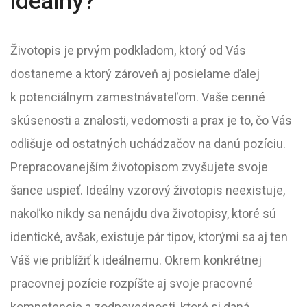
ideálny?
Životopis je prvým podkladom, ktorý od Vás
dostaneme a ktorý zároveň aj posielame ďalej
k potenciálnym zamestnávateľom. Vaše cenné
skúsenosti a znalosti, vedomosti a prax je to, čo Vás
odlišuje od ostatných uchádzačov na danú pozíciu.
Prepracovanejším životopisom zvyšujete svoje
šance uspieť. Ideálny vzorový životopis neexistuje,
nakoľko nikdy sa nenájdu dva životopisy, ktoré sú
identické, avšak, existuje pár tipov, ktorými sa aj ten
Váš vie priblížiť k ideálnemu. Okrem konkrétnej
pracovnej pozície rozpíšte aj svoje pracovné
kompetencie a zodpovednosti, ktoré si daná