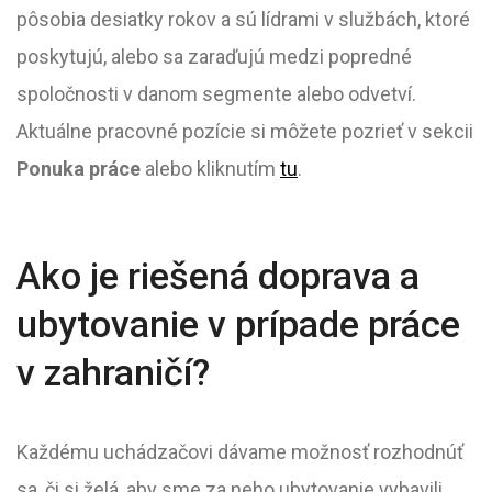
pôsobia desiatky rokov a sú lídrami v službách, ktoré
poskytujú, alebo sa zaraďujú medzi popredné
spoločnosti v danom segmente alebo odvetví.
Aktuálne pracovné pozície si môžete pozrieť v sekcii
Ponuka práce
alebo kliknutím
tu
.
Ako je riešená doprava a
ubytovanie v prípade práce
v zahraničí?
Každému uchádzačovi dávame možnosť rozhodnúť
sa, či si želá, aby sme za neho ubytovanie vybavili