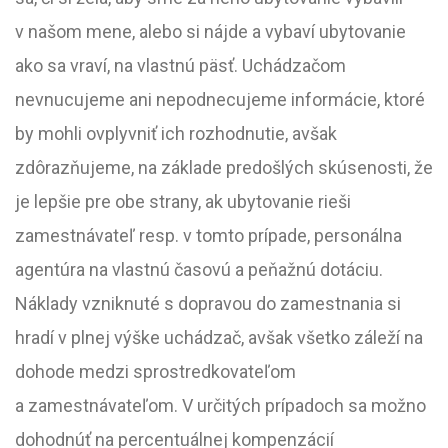
v našom mene, alebo si nájde a vybaví ubytovanie
ako sa vraví, na vlastnú päsť. Uchádzačom
nevnucujeme ani nepodnecujeme informácie, ktoré
by mohli ovplyvniť ich rozhodnutie, avšak
zdôrazňujeme, na základe predošlých skúsenosti, že
je lepšie pre obe strany, ak ubytovanie rieši
zamestnávateľ resp. v tomto prípade, personálna
agentúra na vlastnú časovú a peňažnú dotáciu.
Náklady vzniknuté s dopravou do zamestnania si
hradí v plnej výške uchádzač, avšak všetko záleží na
dohode medzi sprostredkovateľom
a zamestnávateľom. V určitých prípadoch sa možno
dohodnúť na percentuálnej kompenzácií