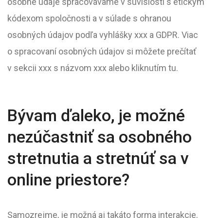
osobné údaje spracovávame v súvislosti s etickým
kódexom spoločnosti a v súlade s ohranou
osobných údajov podľa vyhlášky xxx a GDPR. Viac
o spracovaní osobných údajov si môžete prečítať
v sekcii xxx s názvom xxx alebo kliknutím tu.
Bývam ďaleko, je možné
nezúčastniť sa osobného
stretnutia a stretnúť sa v
online priestore?
Samozrejme, je možná aj takáto forma interakcie.