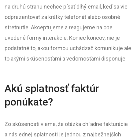
na druhú stranu nechce písať dlhý email, keď sa vie
odprezentovať za krátky telefonát alebo osobné
stretnutie. Akceptujeme a reagujeme na obe
uvedené formy interakcie. Koniec koncov, nie je
podstatné to, akou formou uchádzač komunikuje ale
to akými skúsenosťami a vedomosťami disponuje.
Akú splatnosť faktúr
ponúkate?
Zo skúsenosti vieme, že otázka ohľadne fakturácie
a následnej splatnosti je jednou z najbežnejších