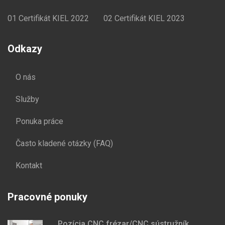
01
Certifikát KIEL 2022
02
Certifikát KIEL 2023
Odkazy
O nás
Služby
Ponuka práce
Často kladené otázky (FAQ)
Kontakt
Pracovné ponuky
Pozícia CNC frézar/CNC sústružník