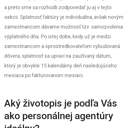
a preto sme sa rozhodli zodpovedať ju aj v tejto
sekcii. Splatnosť faktúry je individuálna, avšak novým
zamestnancom dávame možnosť tzv. samozvolenia
výplatného dňa. Po istej dobe, kedy už je medzi
zamestnancom a sprostredkovateľom vybudovaná
dôvera, splatnosť sa upraví na zaužívaný dátum,
ktorý je obvykle 15 kalendárny deň nasledujúceho
mesiaca po fakturovanom mesiaci.
Aký životopis je podľa Vás
ako personálnej agentúry