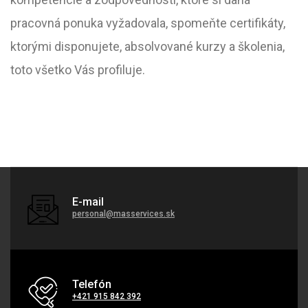
pracovná ponuka vyžadovala, spomeňte certifikáty,
ktorými disponujete, absolvované kurzy a školenia,
toto všetko Vás profiluje.
E-mail
personal@masservices.sk
Telefón
+421 915 842 392