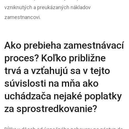
vzniknutých a preukázaných nákladov
zamestnancovi.
Ako prebieha zamestnávací
proces? Koľko približne
trvá a vzťahujú sa v tejto
súvislosti na mňa ako
uchádzača nejaké poplatky
za sprostredkovanie?