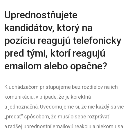
Uprednostňujete
kandidátov, ktorý na
pozíciu reagujú telefonicky
pred tými, ktorí reagujú
emailom alebo opačne?
K uchádzačom pristupujeme bez rozdielov na ich
komunikáciu, v prípade, že je korektná
a jednoznačná. Uvedomujeme si, že nie každý sa vie
„predať“ spôsobom, že musí o sebe rozprávať
a radšej uprednostní emailovú reakciu a niekomu sa