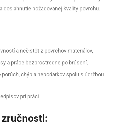
 a dosiahnutie požadovanej kvality povrchu.
vností a nečistôt z povrchov materiálov,
esy a práce bezprostredne po brúsení,
e porúch, chýb a nepodarkov spolu s údržbou
dpisov pri práci.
zručnosti: