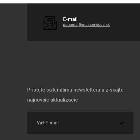
E-mail
personal@masservices.sk
Pripojte sa k nášmu newsletteru a získajte
najnovšie aktualizácie