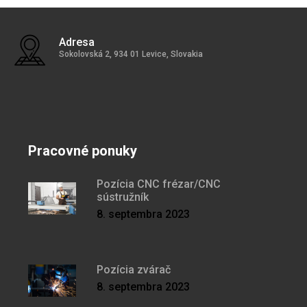
Adresa
Sokolovská 2, 934 01 Levice, Slovakia
Pracovné ponuky
Pozícia CNC frézar/CNC
sústružník
8. septembra 2023
Pozícia zvárač
8. septembra 2023