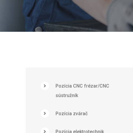
Pozícia CNC frézar/CNC
sústružník
Pozícia zvárač
Pozícia elektrotechnik