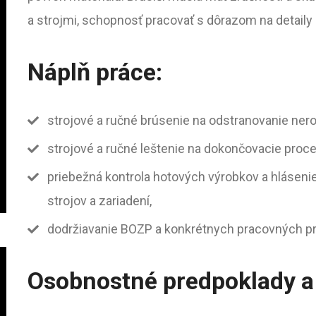
a strojmi, schopnosť pracovať s dôrazom na detaily
Náplň práce:
strojové a ručné brúsenie na odstranovanie nero
strojové a ručné leštenie na dokončovacie proc
priebežná kontrola hotových výrobkov a hláseni
strojov a zariadení,
dodržiavanie BOZP a konkrétnych pracovných pre
Osobnostné predpoklady a 