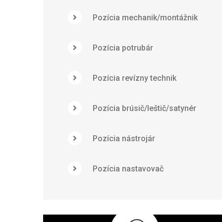
Pozícia mechanik/montážnik
Pozícia potrubár
Pozícia revízny technik
Pozícia brúsič/leštič/satynér
Pozícia nástrojár
Pozícia nastavovač