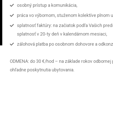
osobný prístup a komunikácia,
práca vo výbornom, stuženom kolektíve plnom u
splatnosť faktúry: na začiatok podľa Vašich pre
splatnosť v 20-ty deň v kalendárnom mesiaci,
zálohová platba po osobnom dohovore a odkonz
ODMENA:
do 30 €/hod
– na základe rokov odbornej 
ohľadne poskytnutia ubytovania.