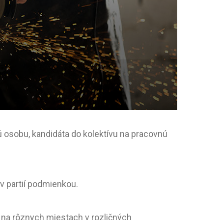
osobu, kandidáta do kolektívu na pracovnú
 v partií podmienkou.
 na rôznych miestach v rozličných