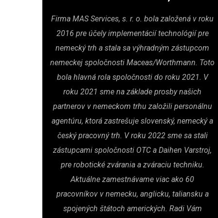
Firma MAS Services, s. r. o. bola založená v roku
2016 pre účely implementácií technológií pre
nemecký trh a stala sa výhradným zástupcom
nemeckej spoločnosti Maceas/Worthmann. Toto
bola hlavná rola spoločnosti do roku 2021. V
roku 2021 sme na základe prosby našich
partnerov v nemeckom trhu založili personálnu
agentúru, ktorá zastrešuje slovenský, nemecký a
český pracovný trh. V roku 2022 sme sa stali
zástupcami spoločnosti OTC a Daihen Varstroj,
pre robotické zvárania a zváraciu techniku.
Aktuálne zamestnávame viac ako 60
pracovníkov v nemecku, anglicku, taliansku a
spojených štátoch amerických. Radi Vám