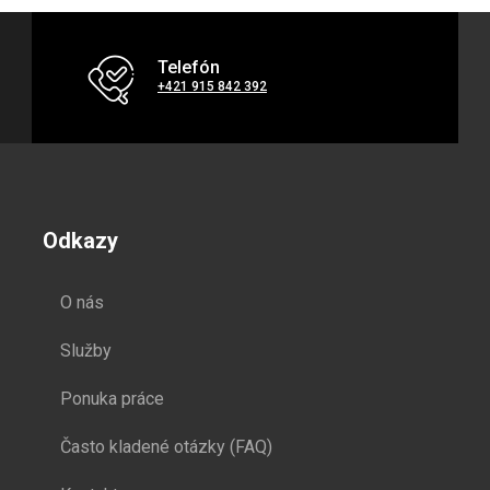
Telefón
+421 915 842 392
Odkazy
O nás
Služby
Ponuka práce
Často kladené otázky (FAQ)