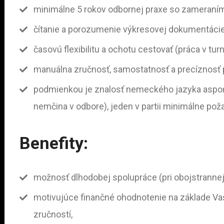
minimálne 5 rokov
odbornej praxe so zameran
čítanie a porozumenie výkresovej dokumentácie
časovú flexibilitu a ochotu cestovať (práca v tur
manuálna zručnosť, samostatnosť a precíznosť 
podmienkou je znalosť nemeckého jazyka aspoň j
nemčina v odbore), jeden v partii minimálne pož
Benefity:
možnosť dlhodobej spolupráce (pri obojstrannej
motivujúce finančné ohodnotenie na základe V
zručností,