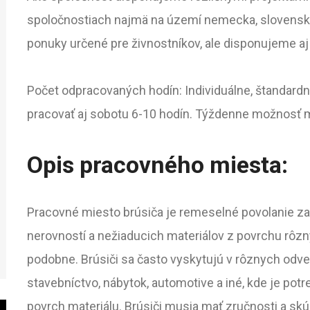
spoločnostiach najmä na území nemecka, slovenska,
ponuky určené pre živnostníkov, ale disponujeme aj
Počet odpracovaných hodín: Individuálne, štandard
pracovať aj sobotu 6-10 hodín. Týždenne možnosť 
Opis pracovného miesta:
Pracovné miesto brúsiča je remeselné povolanie za
nerovností a nežiaducich materiálov z povrchu rôzny
podobne. Brúsiči sa často vyskytujú v rôznych odvet
stavebníctvo, nábytok, automotive a iné, kde je pot
povrch materiálu. Brúsiči musia mať zručnosti a sk