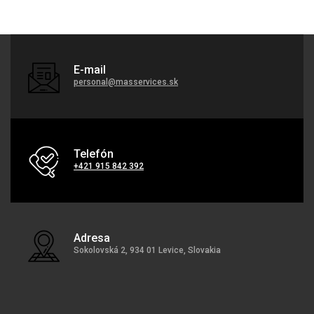
E-mail
personal@masservices.sk
Telefón
+421 915 842 392
Adresa
Sokolovská 2, 934 01 Levice, Slovakia