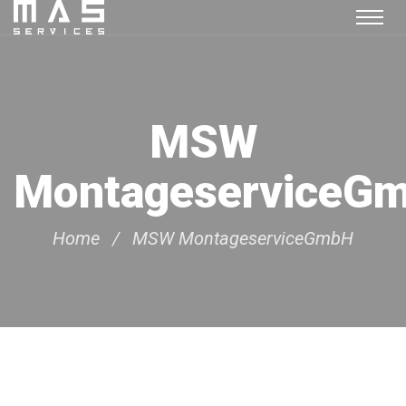
MSW
MontageserviceG
Home
MSW MontageserviceGmbH