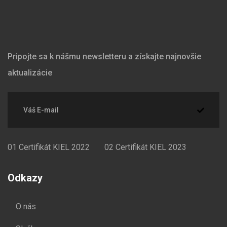
Pripojte sa k nášmu newsletteru a získajte najnovšie
aktualizácie
01
Certifikát KIEL 2022
02
Certifikát KIEL 2023
Odkazy
O nás