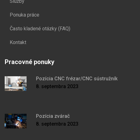
Služby
Ponuka práce
Často kladené otázky (FAQ)
Kontakt
Pracovné ponuky
Pozícia CNC frézar/CNC sústružník
8. septembra 2023
Pozícia zvárač
8. septembra 2023